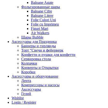
Baloane Agate
Фольгированные шары
Baloane Cifre
Baloane Litere
Folie Culori Uni
Folie cu Imprimeu
Figuri Mari
Air Walkers
Шары Bubble
Аксессуары для Праздника
Баннеры и гирлянды
Торт “Свечи и фейерверк
Конфетти и пушки для конфетти
Сервировка стола
Колпачки
Конверты и Открытки
Коробки
Аксессуары и оборудование
Лента
Компрессоры и насосы
Аксессуары
Гелий
Wishlist
Login / Register