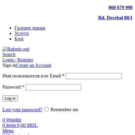
060 679 990
Bd. Decebal 80/1
Галерея декора
Услуги
Блог
Search
Login / Register
Sign in
Create an Account
Имя пользователя или Email
*
Password
*
Log in
Lost your password?
Remember me
0
Wishlist
0
items
0,00
MDL
Menu