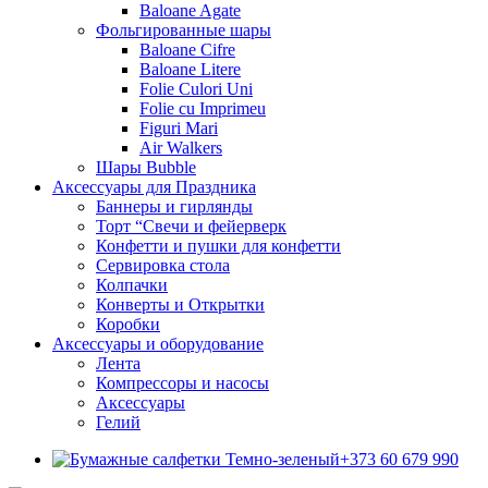
Baloane Agate
Фольгированные шары
Baloane Cifre
Baloane Litere
Folie Culori Uni
Folie cu Imprimeu
Figuri Mari
Air Walkers
Шары Bubble
Аксессуары для Праздника
Баннеры и гирлянды
Торт “Свечи и фейерверк
Конфетти и пушки для конфетти
Сервировка стола
Колпачки
Конверты и Открытки
Коробки
Аксессуары и оборудование
Лента
Компрессоры и насосы
Аксессуары
Гелий
+373 60 679 990