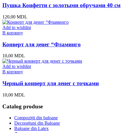
Пушка Конфетти с золотыми обручами 40 см
120,00
MDL
Add to wishlist
В корзину
Конверт для денег “Фламинго
10,00
MDL
Add to wishlist
В корзину
Черный конверт для денег с точками
10,00
MDL
Catalog produse
Compoziții din baloane
Decorațiuni din Baloane
Baloane din Latex