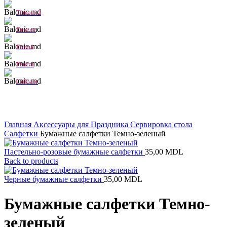
Tematică
Desene
Formă
Pentru
Culoare
Click to enlarge
Главная
Аксессуары для Праздника
Сервировка стола
Салфетки
Бумажные салфетки Темно-зеленый
Пастельно-розовые бумажные салфетки
35,00
MDL
Back to products
Черные бумажные салфетки
35,00
MDL
Бумажные салфетки Темно-
зеленый