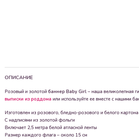
ОПИСАНИЕ
Розовый и золотой
баннер Baby Girl
– наша великолепная г
выписки из роддома
или используйте ее вместе с нашими ба
Изготовлен из розового, бледно-розового и белого картона
С надписями из золотой фольги
Включает 2,5 метра белой атласной ленты
Размер каждого флага – около 15 см