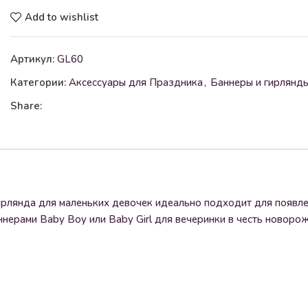
Add to wishlist
Артикул:
GL60
Категории:
Аксессуары для Праздника
,
Баннеры и гирлянд
Share:
ирлянда для маленьких девочек идеально подходит для появле
ннерами Baby Boy или Baby Girl для вечеринки в честь новоро