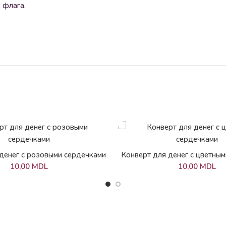
 флага.
В КОРЗИНУ
В КОРЗИНУ
денег с розовыми сердечками
Конверт для денег с цветны
10,00
MDL
10,00
MDL