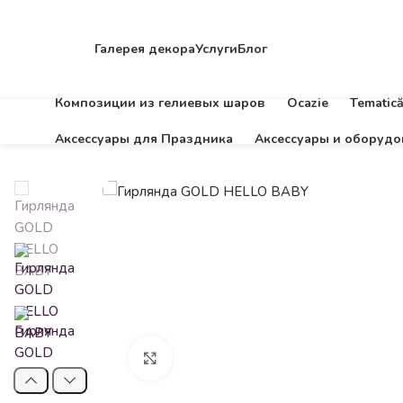
Галерея декора
Услуги
Блог
Композиции из гелиевых шаров
Ocazie
Tematic
Аксессуары для Праздника
Аксессуары и оборудо
Click to enlarge