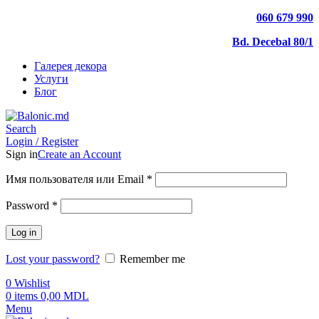
060 679 990
Bd. Decebal 80/1
Галерея декора
Услуги
Блог
Search
Login / Register
Sign in
Create an Account
Имя пользователя или Email
*
Password
*
Log in
Lost your password?
Remember me
0
Wishlist
0
items
0,00
MDL
Menu