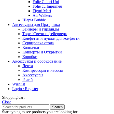
Folie Culori Uni
Folie cu Imprimeu
Figuri Mari
Air Walkers
Шары Bubble
Аксессуары для Праздника
Баннеры и гирлянды
Торт “Свечи и фейерверк
Конфетти и пушки для конфетти
Сервировка стола
Колпачки
Конверты и Открытки
Коробки
Аксессуары и оборудование
Лента
Компрессоры и насосы
Аксессуары
Гелий
Wishlist
Login / Register
Shopping cart
Close
Search
Start typing to see products you are looking for.