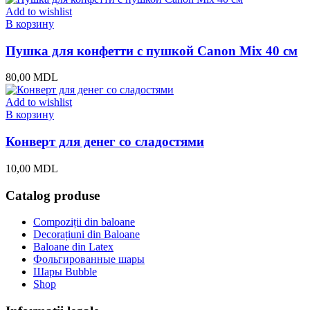
Add to wishlist
В корзину
Пушка для конфетти с пушкой Canon Mix 40 см
80,00
MDL
Add to wishlist
В корзину
Конверт для денег со сладостями
10,00
MDL
Catalog produse
Compoziții din baloane
Decorațiuni din Baloane
Baloane din Latex
Фольгированные шары
Шары Bubble
Shop