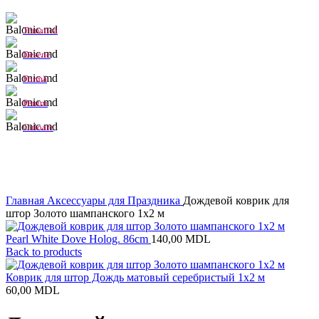
Tematică
Desene
Formă
Pentru
Culoare
Click to enlarge
Главная
Аксессуары для Праздника
Дождевой коврик для
штор Золото шампанского 1х2 м
Pearl White Dove Holog. 86cm
140,00
MDL
Back to products
Коврик для штор Дождь матовый серебристый 1х2 м
60,00
MDL