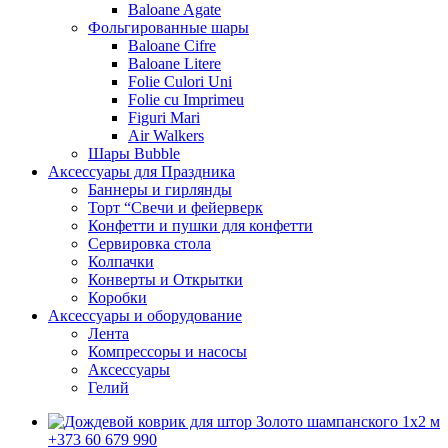
Baloane Agate
Фольгированные шары
Baloane Cifre
Baloane Litere
Folie Culori Uni
Folie cu Imprimeu
Figuri Mari
Air Walkers
Шары Bubble
Аксессуары для Праздника
Баннеры и гирлянды
Торт “Свечи и фейерверк
Конфетти и пушки для конфетти
Сервировка стола
Колпачки
Конверты и Открытки
Коробки
Аксессуары и оборудование
Лента
Компрессоры и насосы
Аксессуары
Гелий
+373 60 679 990