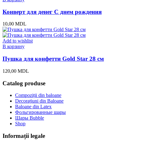
Конверт для денег С днем рождения
10,00
MDL
Add to wishlist
В корзину
Пушка для конфетти Gold Star 28 см
120,00
MDL
Catalog produse
Compoziții din baloane
Decorațiuni din Baloane
Baloane din Latex
Фольгированные шары
Шары Bubble
Shop
Informații legale