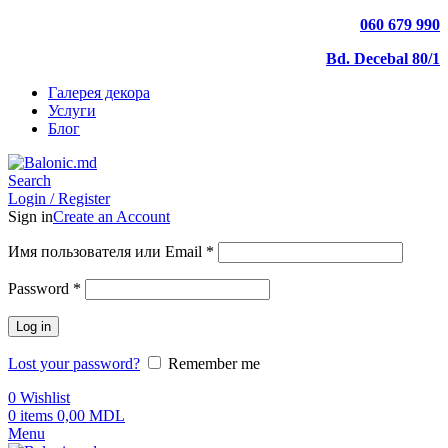
060 679 990
Bd. Decebal 80/1
Галерея декора
Услуги
Блог
Search
Login / Register
Sign in
Create an Account
Имя пользователя или Email
*
Password
*
Log in
Lost your password?
Remember me
0
Wishlist
0
items
0,00
MDL
Menu