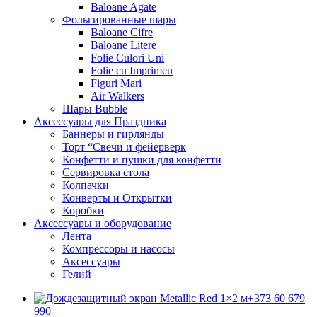
Baloane Agate
Фольгированные шары
Baloane Cifre
Baloane Litere
Folie Culori Uni
Folie cu Imprimeu
Figuri Mari
Air Walkers
Шары Bubble
Аксессуары для Праздника
Баннеры и гирлянды
Торт “Свечи и фейерверк
Конфетти и пушки для конфетти
Сервировка стола
Колпачки
Конверты и Открытки
Коробки
Аксессуары и оборудование
Лента
Компрессоры и насосы
Аксессуары
Гелий
+373 60 679
990