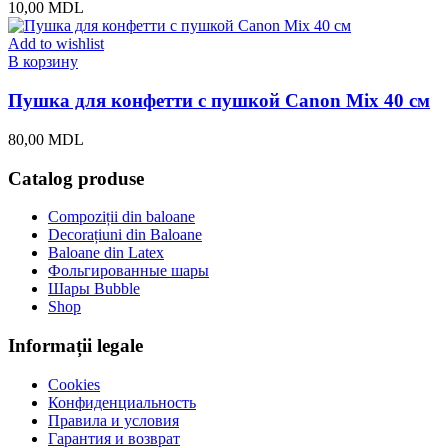
10,00
MDL
Add to wishlist
В корзину
Пушка для конфетти с пушкой Canon Mix 40 см
80,00
MDL
Catalog produse
Compoziții din baloane
Decorațiuni din Baloane
Baloane din Latex
Фольгированные шары
Шары Bubble
Shop
Informații legale
Cookies
Конфиденциальность
Правила и условия
Гарантия и возврат