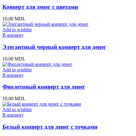
Конверт для денег с цветами
10,00
MDL
Add to wishlist
В корзину
Элегантный черный конверт для денег
10,00
MDL
Add to wishlist
В корзину
Фиолетовый конверт для денег
10,00
MDL
Add to wishlist
В корзину
Белый конверт для денег с точками