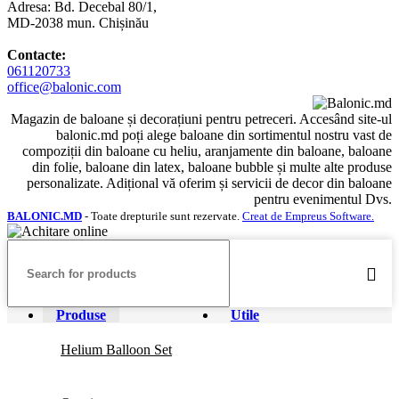
Adresa: Bd. Decebal 80/1,
MD-2038 mun. Chișinău
Contacte:
061120733
office@balonic.com
Magazin de baloane și decorațiuni pentru petreceri. Accesând site-ul
balonic.md poți alege baloane din sortimentul nostru vast de
compoziții din baloane cu heliu, aranjamente din baloane, baloane
din folie, baloane din latex, baloane bubble și multe alte produse
personalizate. Adițional vă oferim și servicii de decor din baloane
pentru evenimentul Dvs.
BALONIC.MD
- Toate drepturile sunt rezervate.
Creat de Empreus Software.
Produse
Utile
Helium Balloon Set