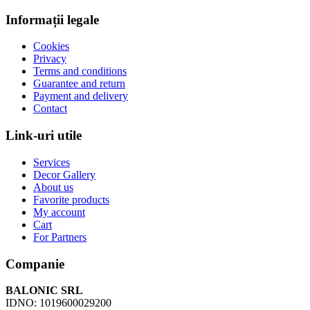
Informații legale
Cookies
Privacy
Terms and conditions
Guarantee and return
Payment and delivery
Contact
Link-uri utile
Services
Decor Gallery
About us
Favorite products
My account
Cart
For Partners
Companie
BALONIC SRL
IDNO: 1019600029200