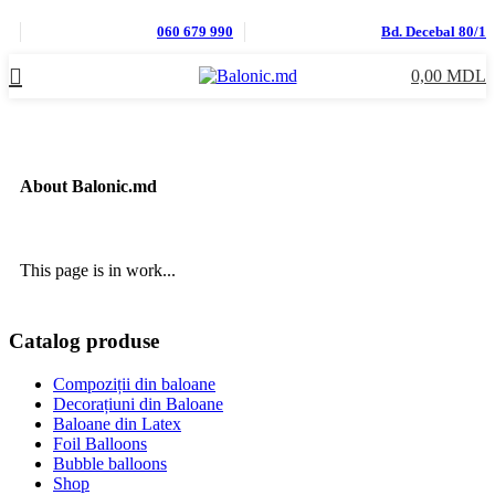
060 679 990
Bd. Decebal 80/1
0,00
MDL
About Balonic.md
This page is in work...
Catalog produse
Compoziții din baloane
Decorațiuni din Baloane
Baloane din Latex
Foil Balloons
Bubble balloons
Shop