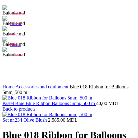
Tematică
Desene
Formă
Pentru
Culoare
Click to enlarge
Home
Accessories and equipment
Blue 018 Ribbon for Balloons
5mm, 500 m
Pastel Blue Blue Ribbon Balloons 5mm, 500 m
40,00
MDL
Back to products
Set nr.234 Olive Blush
2.585,00
MDL
Blue 018 Ribbon for Balloons