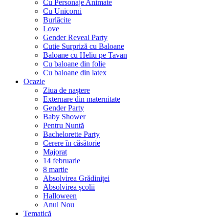
Cu Personaje Animate
Cu Unicorni
Burlăcite
Love
Gender Reveal Party
Cutie Surpriză cu Baloane
Baloane cu Heliu pe Tavan
Cu baloane din folie
Cu baloane din latex
Ocazie
Ziua de naștere
Externare din maternitate
Gender Party
Baby Shower
Pentru Nuntă
Bachelorette Party
Cerere în căsătorie
Majorat
14 februarie
8 martie
Absolvirea Grădiniței
Absolvirea școlii
Halloween
Anul Nou
Tematică