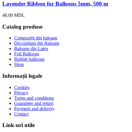
Lavender Ribbon for Balloons 5mm, 500 m
40,00
MDL
Catalog produse
Compoziții din baloane
Decorațiuni din Baloane
Baloane din Latex
Foil Balloons
Bubble balloons
Shop
Informații legale
Cookies
Privacy
Terms and conditions
Guarantee and return
Payment and delivery
Contact
Link-uri utile