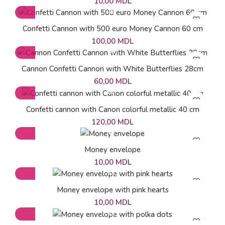
10,00
MDL
Confetti Cannon with 500 euro Money Cannon 60 cm
100,00
MDL
Cannon Confetti Cannon with White Butterflies 28cm
60,00
MDL
Confetti cannon with Canon colorful metallic 40 cm
120,00
MDL
Money envelope
10,00
MDL
Money envelope with pink hearts
10,00
MDL