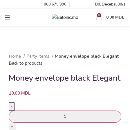
060 679 990
Bd. Decebal 80/1
0
0,00
MDL
Click to enlarge
Home
Party Items
Money envelope black Elegant
Back to products
Money envelope black Elegant
10,00
MDL