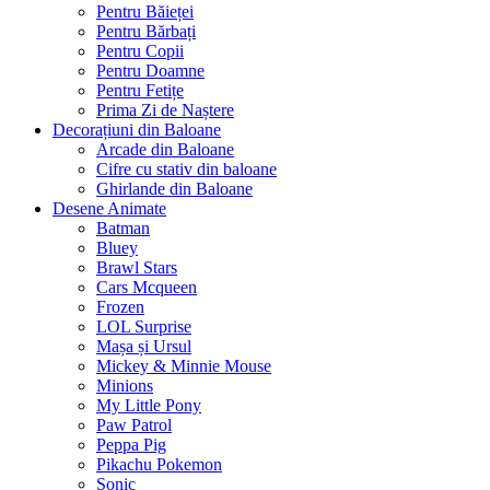
Pentru Băieței
Pentru Bărbați
Pentru Copii
Pentru Doamne
Pentru Fetițe
Prima Zi de Naștere
Decorațiuni din Baloane
Arcade din Baloane
Cifre cu stativ din baloane
Ghirlande din Baloane
Desene Animate
Batman
Bluey
Brawl Stars
Cars Mcqueen
Frozen
LOL Surprise
Mașa și Ursul
Mickey & Minnie Mouse
Minions
My Little Pony
Paw Patrol
Peppa Pig
Pikachu Pokemon
Sonic