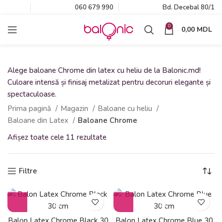
060 679 990
Bd. Decebal 80/1
0
0,00
MDL
Alege baloane Chrome din latex cu heliu de la Balonic.md!
Culoare intensă și finisaj metalizat pentru decoruri elegante și
spectaculoase.
Prima pagină
Magazin
Baloane cu heliu
Baloane din Latex
Baloane Chrome
Afișez toate cele 11 rezultate
Filtre
Balon Latex Chrome Black 30
Balon Latex Chrome Blue 30