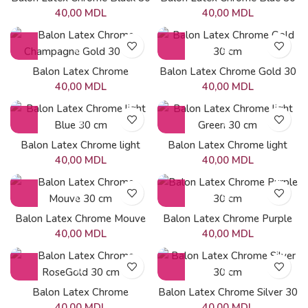
cm
cm
40,00
MDL
40,00
MDL
Balon Latex Chrome
Balon Latex Chrome Gold 30
Champagne Gold 30 cm
cm
40,00
MDL
40,00
MDL
Balon Latex Chrome light
Balon Latex Chrome light
Blue 30 cm
Green 30 cm
40,00
MDL
40,00
MDL
Balon Latex Chrome Mouve
Balon Latex Chrome Purple
30 cm
30 cm
40,00
MDL
40,00
MDL
Balon Latex Chrome
Balon Latex Chrome Silver 30
RoseGold 30 cm
cm
40,00
MDL
40,00
MDL