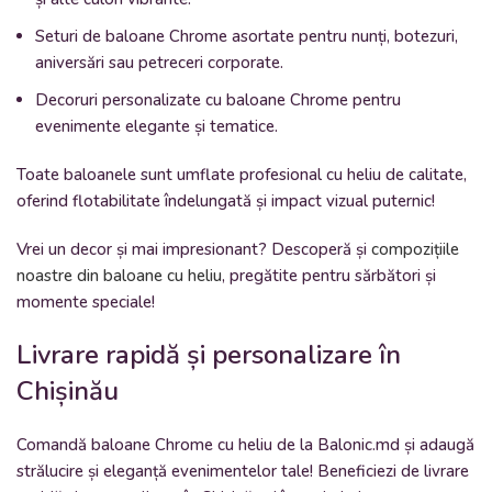
Seturi de baloane Chrome asortate pentru nunți, botezuri,
aniversări sau petreceri corporate.
Decoruri personalizate cu baloane Chrome pentru
evenimente elegante și tematice.
Toate baloanele sunt umflate profesional cu heliu de calitate,
oferind flotabilitate îndelungată și impact vizual puternic!
Vrei un decor și mai impresionant? Descoperă și
compozițiile
noastre din baloane cu heliu
, pregătite pentru sărbători și
momente speciale!
Livrare rapidă și personalizare în
Chișinău
Comandă baloane Chrome cu heliu de la Balonic.md și adaugă
strălucire și eleganță evenimentelor tale! Beneficiezi de livrare