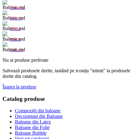
Tematică
Desene
Formă
Pentru
Culoare
Nu ai produse preferate
Salvează produsele dorite, tastând pe iconița "inimii" la produsele
dorite din catalog.
Înapoi la produse
Catalog produse
Compoziții din baloane
Decorațiuni din Baloane
Baloane din Latex
Baloane din Folie
Baloane Bubble
Vezi tot catalogul