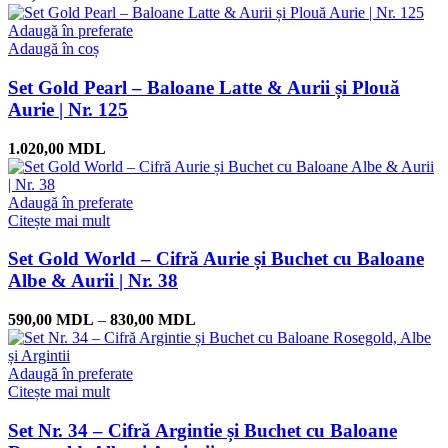
Adaugă în preferate
Adaugă în coș
Set Gold Pearl – Baloane Latte & Aurii și Plouă
Aurie | Nr. 125
1.020,00
MDL
Adaugă în preferate
Citește mai mult
Set Gold World – Cifră Aurie și Buchet cu Baloane
Albe & Aurii | Nr. 38
590,00
MDL
–
830,00
MDL
Adaugă în preferate
Citește mai mult
Set Nr. 34 – Cifră Argintie și Buchet cu Baloane