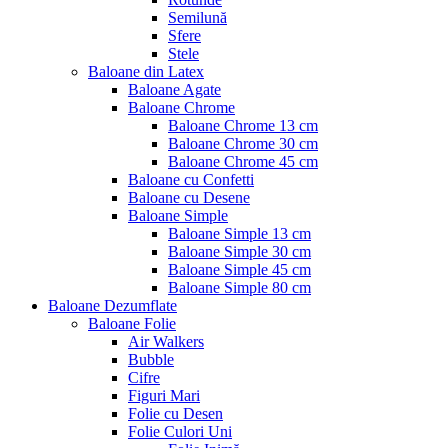
Semilună
Sfere
Stele
Baloane din Latex
Baloane Agate
Baloane Chrome
Baloane Chrome 13 cm
Baloane Chrome 30 cm
Baloane Chrome 45 cm
Baloane cu Confetti
Baloane cu Desene
Baloane Simple
Baloane Simple 13 cm
Baloane Simple 30 cm
Baloane Simple 45 cm
Baloane Simple 80 cm
Baloane Dezumflate
Baloane Folie
Air Walkers
Bubble
Cifre
Figuri Mari
Folie cu Desen
Folie Culori Uni