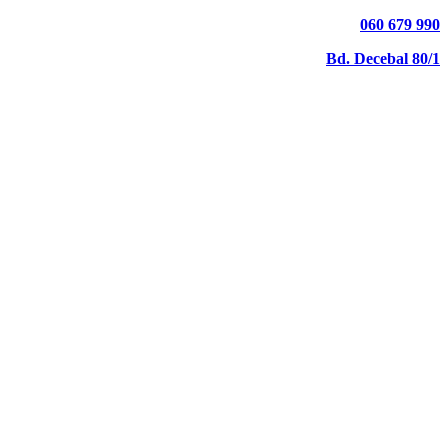
060 679 990
Bd. Decebal 80/1