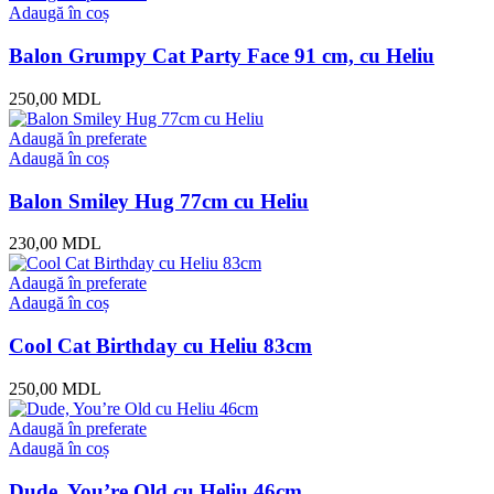
Adaugă în coș
Balon Grumpy Cat Party Face 91 cm, cu Heliu
250,00
MDL
Adaugă în preferate
Adaugă în coș
Balon Smiley Hug 77cm cu Heliu
230,00
MDL
Adaugă în preferate
Adaugă în coș
Cool Cat Birthday cu Heliu 83cm
250,00
MDL
Adaugă în preferate
Adaugă în coș
Dude, You’re Old cu Heliu 46cm