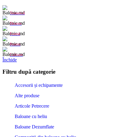
Tematică
Desene
Formă
Pentru
Culoare
Închide
Filtru după categorie
Accesorii și echipamente
Alte produse
Articole Petrecere
Baloane cu heliu
Baloane Dezumflate