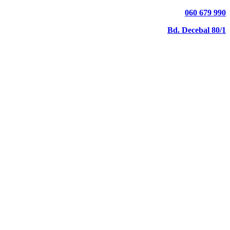
060 679 990
Bd. Decebal 80/1