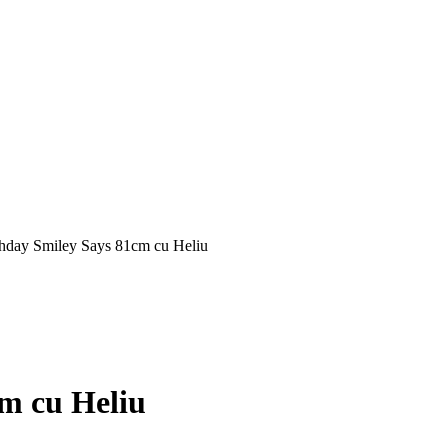
thday Smiley Says 81cm cu Heliu
m cu Heliu