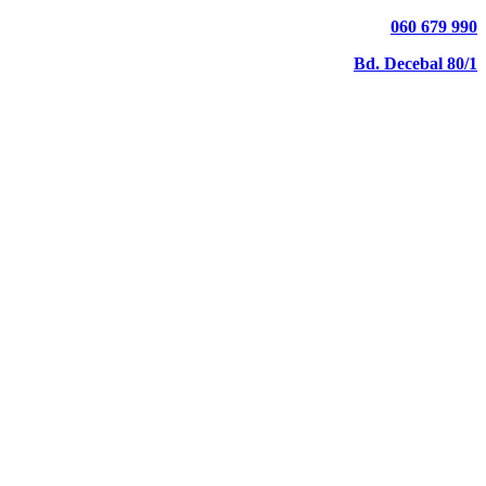
060 679 990
Bd. Decebal 80/1