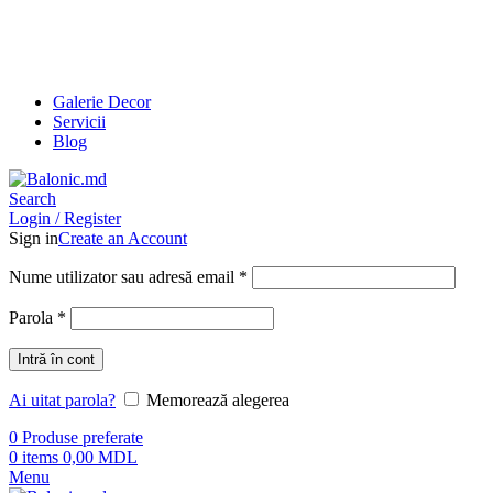
Galerie Decor
Servicii
Blog
Search
Login / Register
Sign in
Create an Account
Nume utilizator sau adresă email
*
Parola
*
Intră în cont
Ai uitat parola?
Memorează alegerea
0
Produse preferate
0
items
0,00
MDL
Menu