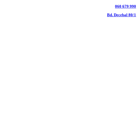
060 679 990
Bd. Decebal 80/1