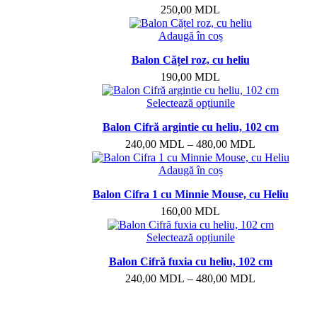
250,00
MDL
Adaugă în coș
Balon Cățel roz, cu heliu
190,00
MDL
Selectează opțiunile
Balon Cifră argintie cu heliu, 102 cm
240,00
MDL
–
480,00
MDL
Adaugă în coș
Balon Cifra 1 cu Minnie Mouse, cu Heliu
160,00
MDL
Selectează opțiunile
Balon Cifră fuxia cu heliu, 102 cm
240,00
MDL
–
480,00
MDL