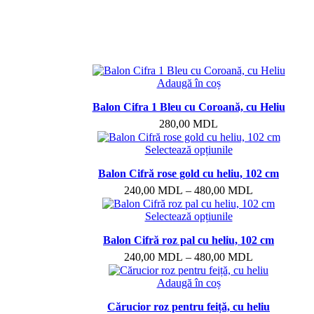
Adaugă în coș
Balon Cifra 1 Bleu cu Coroană, cu Heliu
280,00
MDL
Selectează opțiunile
Balon Cifră rose gold cu heliu, 102 cm
240,00
MDL
–
480,00
MDL
Selectează opțiunile
Balon Cifră roz pal cu heliu, 102 cm
240,00
MDL
–
480,00
MDL
Adaugă în coș
Cărucior roz pentru feiță, cu heliu