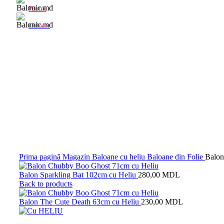
Pentru
Culoare
Click to enlarge
Prima pagină
Magazin
Baloane cu heliu
Baloane din Folie
Balon
Balon Sparkling Bat 102cm cu Heliu
280,00
MDL
Back to products
Balon The Cute Death 63cm cu Heliu
230,00
MDL