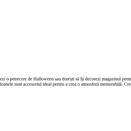
ezi o petrecere de Halloween sau dorești să îți decorezi magazinul pent
baloanele sunt accesoriul ideal pentru a crea o atmosferă memorabilă. Cr