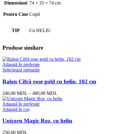
Dimensiuni
74 × 35 × 74 cm
Pentru Cine
Copil
TIP
Cu HELIU
Produse similare
Adaugă în preferate
Selectează opțiunile
Balon Cifră rose gold cu heliu, 102 cm
240,00
MDL
–
480,00
MDL
Adaugă în preferate
Adaugă în coș
Unicorn Magic Roz, cu heliu
250,00
MDL