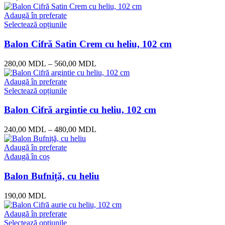
Adaugă în preferate
Selectează opțiunile
Balon Cifră Satin Crem cu heliu, 102 cm
280,00
MDL
–
560,00
MDL
Adaugă în preferate
Selectează opțiunile
Balon Cifră argintie cu heliu, 102 cm
240,00
MDL
–
480,00
MDL
Adaugă în preferate
Adaugă în coș
Balon Bufniță, cu heliu
190,00
MDL
Adaugă în preferate
Selectează opțiunile