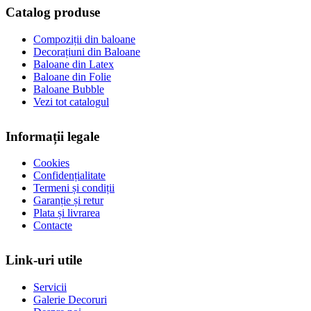
Catalog produse
Compoziții din baloane
Decorațiuni din Baloane
Baloane din Latex
Baloane din Folie
Baloane Bubble
Vezi tot catalogul
Informații legale
Cookies
Confidențialitate
Termeni și condiții
Garanție și retur
Plata și livrarea
Contacte
Link-uri utile
Servicii
Galerie Decoruri