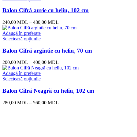
Balon Cifră aurie cu heliu, 102 cm
240,00
MDL
–
480,00
MDL
Adaugă în preferate
Selectează opțiunile
Balon Cifră argintie cu heliu, 70 cm
200,00
MDL
–
400,00
MDL
Adaugă în preferate
Selectează opțiunile
Balon Cifră Neagră cu heliu, 102 cm
280,00
MDL
–
560,00
MDL