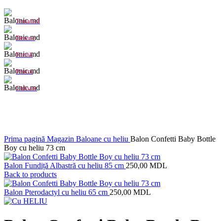
Tematică
Desene
Formă
Pentru
Culoare
Click to enlarge
Prima pagină
Magazin
Baloane cu heliu
Balon Confetti Baby Bottle
Boy cu heliu 73 cm
Balon Fundiță Albastră cu heliu 85 cm
250,00
MDL
Back to products
Balon Pterodactyl cu heliu 65 cm
250,00
MDL