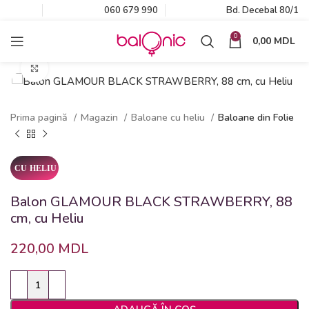
060 679 990
Bd. Decebal 80/1
0
0,00
MDL
Click to enlarge
Prima pagină
Magazin
Baloane cu heliu
Baloane din Folie
Balon GLAMOUR BLACK STRAWBERRY, 88
cm, cu Heliu
220,00
MDL