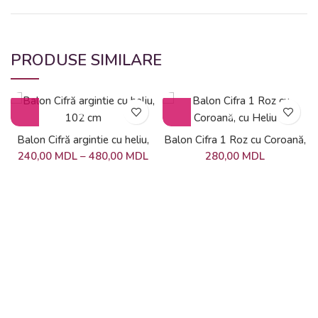
PRODUSE SIMILARE
Balon Cifră argintie cu heliu,
Balon Cifra 1 Roz cu Coroană,
102 cm
cu Heliu
240,00
MDL
–
480,00
MDL
280,00
MDL