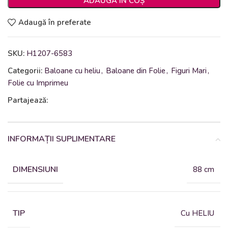
ADAUGĂ ÎN COȘ
Adaugă în preferate
SKU:
H1207-6583
Categorii:
Baloane cu heliu
,
Baloane din Folie
,
Figuri Mari
,
Folie cu Imprimeu
Partajează:
INFORMAȚII SUPLIMENTARE
DIMENSIUNI
88 cm
TIP
Cu HELIU