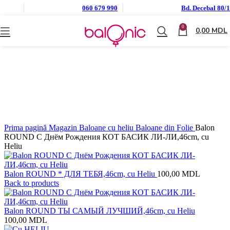
060 679 990
Bd. Decebal 80/1
0
0,00
MDL
Click to enlarge
Prima pagină
Magazin
Baloane cu heliu
Baloane din Folie
Balon
ROUND С Днём Рождения КОТ БАСИК ЛИ-ЛИ,46cm, cu
Heliu
Balon ROUND * ДЛЯ ТЕБЯ,46cm, cu Heliu
100,00
MDL
Back to products
Balon ROUND ТЫ САМЫЙ ЛУЧШИЙ,46cm, cu Heliu
100,00
MDL