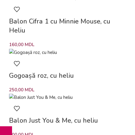
Balon Cifra 1 cu Minnie Mouse, cu
Heliu
160,00
MDL
Gogoașă roz, cu heliu
250,00
MDL
Balon Just You & Me, cu heliu
200,00
MDL