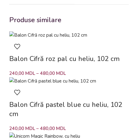
Produse similare
Balon Cifră roz pal cu heliu, 102 cm
240,00
MDL
–
480,00
MDL
Balon Cifră pastel blue cu heliu, 102
cm
240,00
MDL
–
480,00
MDL