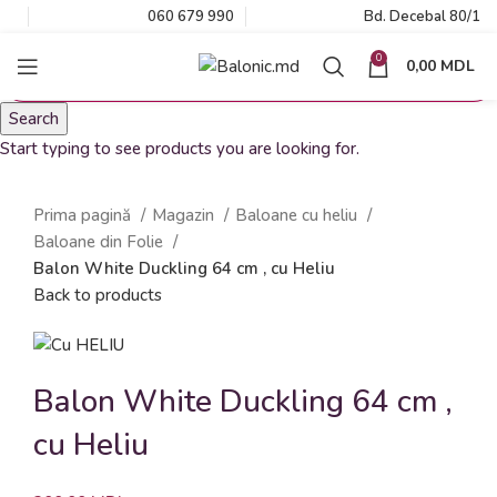
060 679 990
Bd. Decebal 80/1
0
0,00
MDL
Search
Start typing to see products you are looking for.
Click to enlarge
Prima pagină
Magazin
Baloane cu heliu
Baloane din Folie
Balon White Duckling 64 cm , cu Heliu
Back to products
Balon White Duckling 64 cm ,
cu Heliu