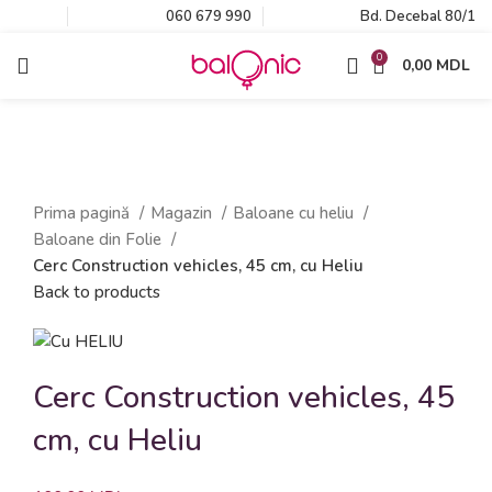
060 679 990
Bd. Decebal 80/1
0
0,00
MDL
Click to enlarge
Prima pagină
Magazin
Baloane cu heliu
Baloane din Folie
Cerc Construction vehicles, 45 cm, cu Heliu
Back to products
Cerc Construction vehicles, 45
cm, cu Heliu