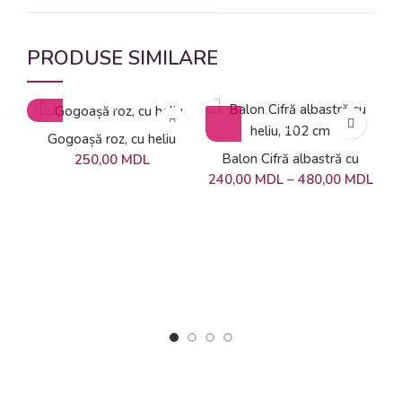
PRODUSE SIMILARE
Gogoașă roz, cu heliu
Balon Cifră albastră cu
250,00
MDL
heliu, 102 cm
240,00
MDL
–
480,00
MDL