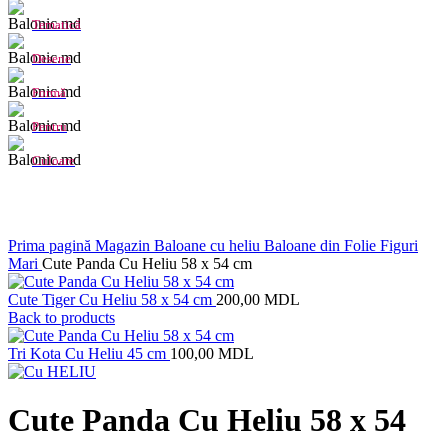
Tematică
Desene
Formă
Pentru
Culoare
Click to enlarge
Prima pagină
Magazin
Baloane cu heliu
Baloane din Folie
Figuri
Mari
Cute Panda Cu Heliu 58 x 54 cm
Cute Tiger Cu Heliu 58 x 54 cm
200,00
MDL
Back to products
Tri Kota Cu Heliu 45 cm
100,00
MDL
Cute Panda Cu Heliu 58 x 54