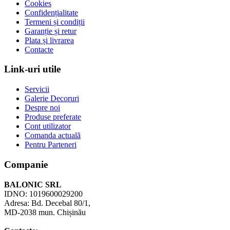
Cookies
Confidențialitate
Termeni și condiții
Garanție și retur
Plata și livrarea
Contacte
Link-uri utile
Servicii
Galerie Decoruri
Despre noi
Produse preferate
Cont utilizator
Comanda actuală
Pentru Parteneri
Companie
BALONIC SRL
IDNO: 1019600029200
Adresa: Bd. Decebal 80/1,
MD-2038 mun. Chișinău