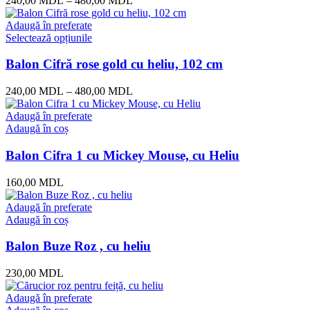
240,00
MDL
–
480,00
MDL
Adaugă în preferate
Selectează opțiunile
Balon Cifră rose gold cu heliu, 102 cm
240,00
MDL
–
480,00
MDL
Adaugă în preferate
Adaugă în coș
Balon Cifra 1 cu Mickey Mouse, cu Heliu
160,00
MDL
Adaugă în preferate
Adaugă în coș
Balon Buze Roz , cu heliu
230,00
MDL
Adaugă în preferate