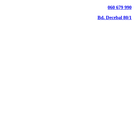
060 679 990
Bd. Decebal 80/1