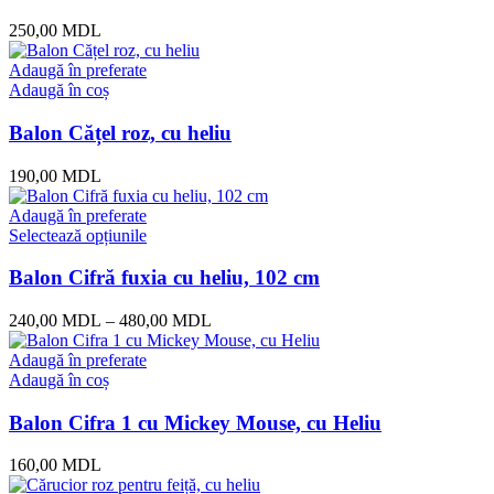
250,00
MDL
Adaugă în preferate
Adaugă în coș
Balon Cățel roz, cu heliu
190,00
MDL
Adaugă în preferate
Selectează opțiunile
Balon Cifră fuxia cu heliu, 102 cm
240,00
MDL
–
480,00
MDL
Adaugă în preferate
Adaugă în coș
Balon Cifra 1 cu Mickey Mouse, cu Heliu
160,00
MDL