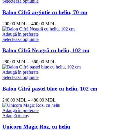
Selectează opțiunile
Balon Cifră argintie cu heliu, 70 cm
200,00
MDL
–
400,00
MDL
Adaugă în preferate
Selectează opțiunile
Balon Cifră Neagră cu heliu, 102 cm
280,00
MDL
–
560,00
MDL
Adaugă în preferate
Selectează opțiunile
Balon Cifră pastel blue cu heliu, 102 cm
240,00
MDL
–
480,00
MDL
Adaugă în preferate
Adaugă în coș
Unicorn Magic Roz, cu heliu