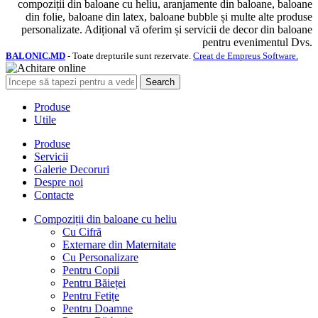
compoziții din baloane cu heliu, aranjamente din baloane, baloane
din folie, baloane din latex, baloane bubble și multe alte produse
personalizate. Adițional vă oferim și servicii de decor din baloane
pentru evenimentul Dvs.
BALONIC.MD
- Toate drepturile sunt rezervate.
Creat de Empreus Software.
Search
Produse
Utile
Produse
Servicii
Galerie Decoruri
Despre noi
Contacte
Compoziții din baloane cu heliu
Cu Cifră
Externare din Maternitate
Cu Personalizare
Pentru Copii
Pentru Băieței
Pentru Fetițe
Pentru Doamne