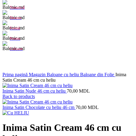
Tematică
Desene
Formă
Pentru
Culoare
Click to enlarge
Prima pagină
Magazin
Baloane cu heliu
Baloane din Folie
Inima
Satin Cream 46 cm cu heliu
Inima Satin Nude 46 cm cu heliu
70,00
MDL
Back to products
Inima Satin Chocolate cu heliu 46 cm
70,00
MDL
Inima Satin Cream 46 cm cu