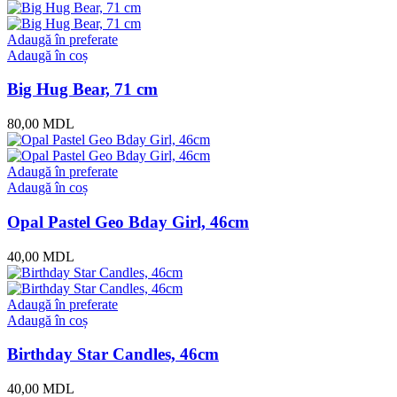
Adaugă în preferate
Adaugă în coș
Big Hug Bear, 71 cm
80,00
MDL
Adaugă în preferate
Adaugă în coș
Opal Pastel Geo Bday Girl, 46cm
40,00
MDL
Adaugă în preferate
Adaugă în coș
Birthday Star Candles, 46cm
40,00
MDL