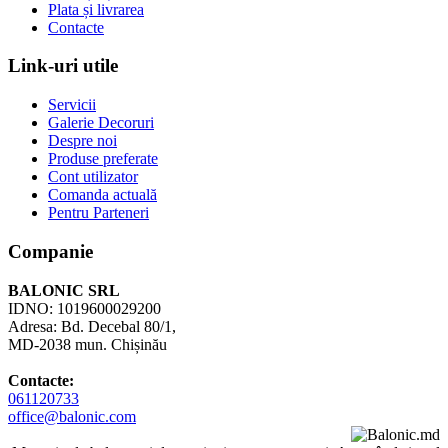
Plata și livrarea
Contacte
Link-uri utile
Servicii
Galerie Decoruri
Despre noi
Produse preferate
Cont utilizator
Comanda actuală
Pentru Parteneri
Companie
BALONIC SRL
IDNO: 1019600029200
Adresa: Bd. Decebal 80/1,
MD-2038 mun. Chișinău
Contacte:
061120733
office@balonic.com