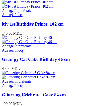
Adaugă în preferate
Adaugă în coș
My 1st Birthday Prince, 102 cm
140,00
MDL
Adaugă în preferate
Adaugă în coș
Grumpy Cat Cake Birthday 46 cm
40,00
MDL
Adaugă în preferate
Adaugă în coș
Glittering Celebrate! Cake 84 cm
100,00
MDL