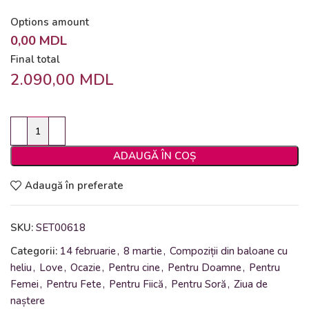
Options amount
0,00 MDL
Final total
2.090,00
MDL
ADAUGĂ ÎN COȘ
Adaugă în preferate
SKU:
SET00618
Categorii:
14 februarie
,
8 martie
,
Compoziții din baloane cu
heliu
,
Love
,
Ocazie
,
Pentru cine
,
Pentru Doamne
,
Pentru
Femei
,
Pentru Fete
,
Pentru Fiică
,
Pentru Soră
,
Ziua de
naștere