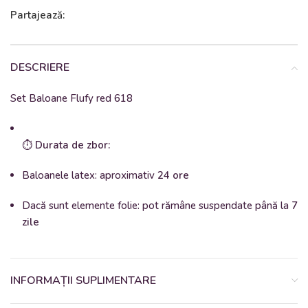
Partajează:
DESCRIERE
Set Baloane Flufy red 618
⏱️
Durata de zbor:
Baloanele latex: aproximativ
24 ore
Dacă sunt elemente folie: pot rămâne suspendate până la
7
zile
INFORMAȚII SUPLIMENTARE