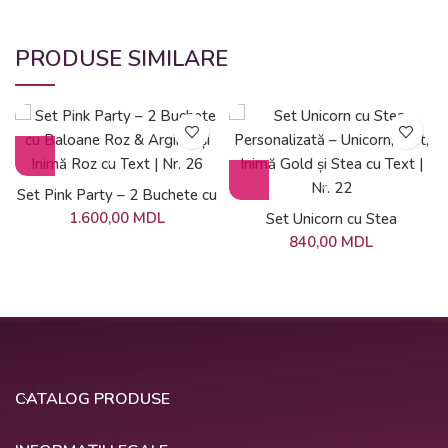
PRODUSE SIMILARE
Set Pink Party – 2 Buchete cu
Baloane Roz & Argintii și
1.600,00
MDL
Set Unicorn cu Stea
Inimă Roz cu Text | Nr. 26
Personalizată – Unicorn, Tort,
840,00
MDL
Inimă Gold și Stea cu Text |
Nr. 22
CATALOG PRODUSE