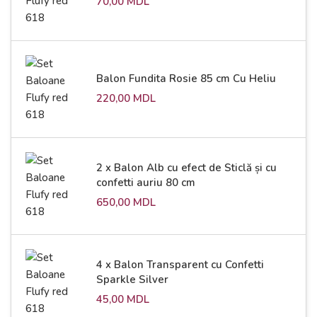
70,00
MDL
Balon Fundita Rosie 85 cm Cu Heliu
220,00
MDL
2 x Balon Alb cu efect de Sticlă și cu
confetti auriu 80 cm
650,00
MDL
4 x Balon Transparent cu Confetti
Sparkle Silver
45,00
MDL