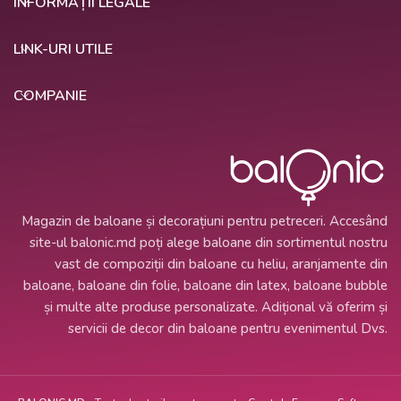
INFORMAȚII LEGALE
LINK-URI UTILE
COMPANIE
Magazin de baloane și decorațiuni pentru petreceri. Accesând
site-ul balonic.md poți alege baloane din sortimentul nostru
vast de compoziții din baloane cu heliu, aranjamente din
baloane, baloane din folie, baloane din latex, baloane bubble
și multe alte produse personalizate. Adițional vă oferim și
servicii de decor din baloane pentru evenimentul Dvs.