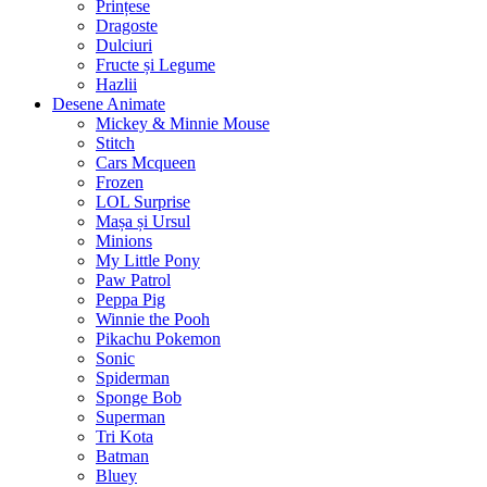
Prințese
Dragoste
Dulciuri
Fructe și Legume
Hazlii
Desene Animate
Mickey & Minnie Mouse
Stitch
Cars Mcqueen
Frozen
LOL Surprise
Mașa și Ursul
Minions
My Little Pony
Paw Patrol
Peppa Pig
Winnie the Pooh
Pikachu Pokemon
Sonic
Spiderman
Sponge Bob
Superman
Tri Kota
Batman
Bluey