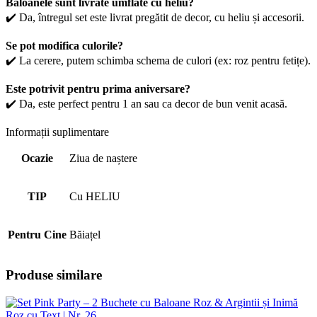
Baloanele sunt livrate umflate cu heliu?
✔️ Da, întregul set este livrat pregătit de decor, cu heliu și accesorii.
Se pot modifica culorile?
✔️ La cerere, putem schimba schema de culori (ex: roz pentru fetițe).
Este potrivit pentru prima aniversare?
✔️ Da, este perfect pentru 1 an sau ca decor de bun venit acasă.
Informații suplimentare
Ocazie
Ziua de naștere
TIP
Cu HELIU
Pentru Cine
Băiațel
Produse similare