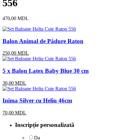
556
470,00
MDL
Balon Animal de Pădure Raton
250,00
MDL
5 x Balon Latex Baby Blue 30 cm
30,00
MDL
Inima Silver cu Heliu 46cm
70,00
MDL
Inscripție personalizată
Da