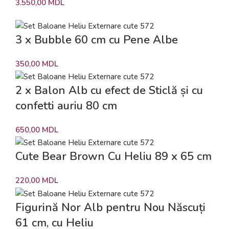
3.550,00
MDL
3 x Bubble 60 cm cu Pene Albe
350,00
MDL
2 x Balon Alb cu efect de Sticlă și cu
confetti auriu 80 cm
650,00
MDL
Cute Bear Brown Cu Heliu 89 x 65 cm
220,00
MDL
Figurină Nor Alb pentru Nou Născuți
61 cm, cu Heliu