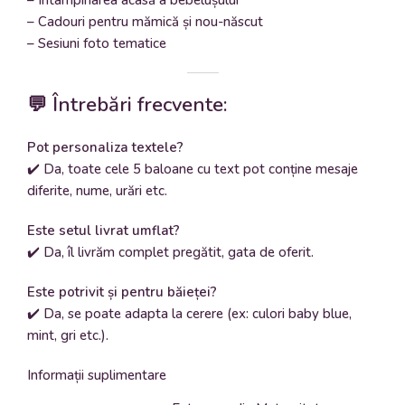
– Cadouri pentru mămică și nou-născut
– Sesiuni foto tematice
💬 Întrebări frecvente:
Pot personaliza textele?
✔️ Da, toate cele 5 baloane cu text pot conține mesaje
diferite, nume, urări etc.
Este setul livrat umflat?
✔️ Da, îl livrăm complet pregătit, gata de oferit.
Este potrivit și pentru băieței?
✔️ Da, se poate adapta la cerere (ex: culori baby blue,
mint, gri etc.).
Informații suplimentare