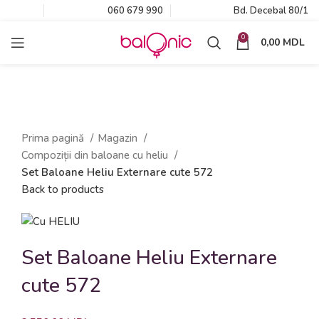
060 679 990
Bd. Decebal 80/1
0
0,00
MDL
Click to enlarge
Prima pagină
Magazin
Compoziții din baloane cu heliu
Set Baloane Heliu Externare cute 572
Back to products
Set Baloane Heliu Externare
cute 572