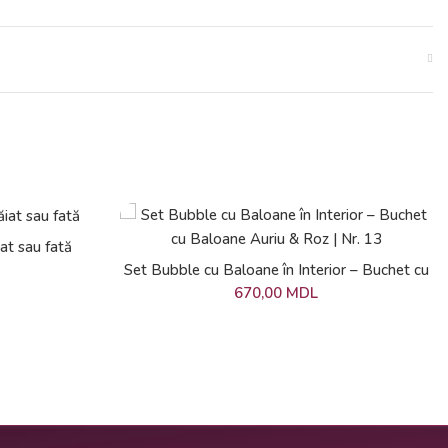
at sau fată
ADAUGĂ ÎN COȘ
Set Bubble cu Baloane în Interior – Buchet cu
Baloane Auriu & Roz | Nr. 13
670,00
MDL