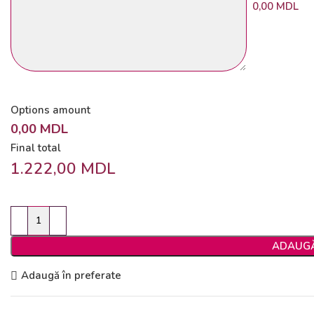
0,00 MDL
Options amount
0,00 MDL
Final total
1.222,00
MDL
ADAUGĂ
Adaugă în preferate