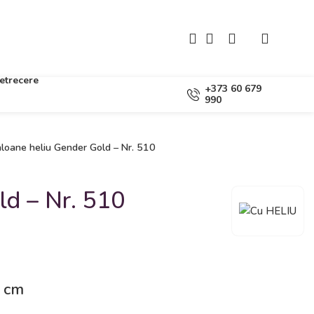
etrecere
+373 60 679
990
loane heliu Gender Gold – Nr. 510
ld – Nr. 510
0 cm