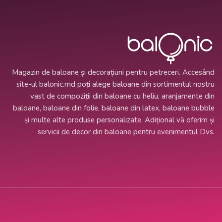
Magazin de baloane și decorațiuni pentru petreceri. Accesând
site-ul balonic.md poți alege baloane din sortimentul nostru
vast de compoziții din baloane cu heliu, aranjamente din
baloane, baloane din folie, baloane din latex, baloane bubble
și multe alte produse personalizate. Adițional vă oferim și
servicii de decor din baloane pentru evenimentul Dvs.