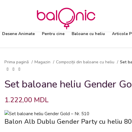
Desene Animate
Pentru cine
Baloane cu heliu
Articole P
Prima pagină
Magazin
Compoziții din baloane cu heliu
Set ba
Set baloane heliu Gender Go
1.222,00
MDL
Balon Alb Dublu Gender Party cu heliu 8