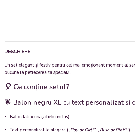
DESCRIERE
Un set elegant și festiv pentru cel mai emoționant moment al sarc
bucurie la petrecerea ta specială.
🎈 Ce conține setul?
🌟 Balon negru XL cu text personalizat și c
Balon latex uriaș (heliu inclus)
Text personalizat la alegere (
„Boy or Girl?”
,
„Blue or Pink?”
)