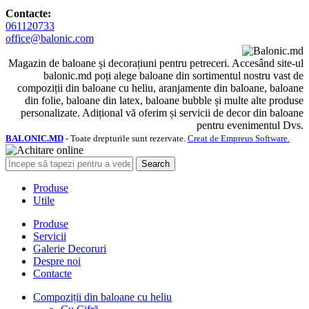
Contacte:
061120733
office@balonic.com
Magazin de baloane și decorațiuni pentru petreceri. Accesând site-ul
balonic.md poți alege baloane din sortimentul nostru vast de
compoziții din baloane cu heliu, aranjamente din baloane, baloane
din folie, baloane din latex, baloane bubble și multe alte produse
personalizate. Adițional vă oferim și servicii de decor din baloane
pentru evenimentul Dvs.
BALONIC.MD
- Toate drepturile sunt rezervate.
Creat de Empreus Software.
Search
Produse
Utile
Produse
Servicii
Galerie Decoruri
Despre noi
Contacte
Compoziții din baloane cu heliu