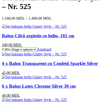
– Nr. 525
1.160,00
MDL
–
1.400,00
MDL
Balon Cifră argintie cu heliu, 102 cm
240,00
MDL
Cifra
Anulează
4 x Balon Transparent cu Confetti Sparkle Silver
45,00
MDL
6 x Balon Latex Chrome Silver 30 cm
40,00
MDL