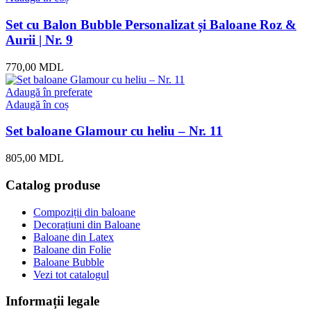
Set cu Balon Bubble Personalizat și Baloane Roz &
Aurii | Nr. 9
770,00
MDL
Adaugă în preferate
Adaugă în coș
Set baloane Glamour cu heliu – Nr. 11
805,00
MDL
Catalog produse
Compoziții din baloane
Decorațiuni din Baloane
Baloane din Latex
Baloane din Folie
Baloane Bubble
Vezi tot catalogul
Informații legale