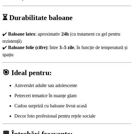
⏳ Durabilitate baloane
✔️
Baloane latex
: aproximativ
24h
(cu tratament cu gel pentru
rezistență)
✔️
Baloane folie (cifre)
: între
3–5 zile
, în funcție de temperatură și
spațiu
🎯 Ideal pentru:
Aniversări adulte sau adolescente
Petreceri tematice în nuanțe glam
Cadou surpriză cu baloane livrat acasă
Decor foto profesional pentru rețele sociale
💬 Întrebări frecvente: