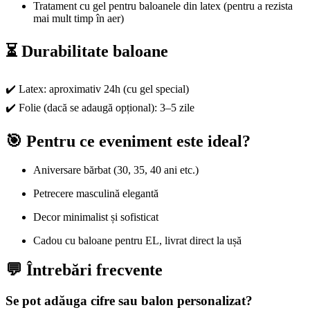
Tratament cu gel pentru baloanele din latex (pentru a rezista
mai mult timp în aer)
⏳ Durabilitate baloane
✔️ Latex: aproximativ 24h (cu gel special)
✔️ Folie (dacă se adaugă opțional): 3–5 zile
🎯 Pentru ce eveniment este ideal?
Aniversare bărbat (30, 35, 40 ani etc.)
Petrecere masculină elegantă
Decor minimalist și sofisticat
Cadou cu baloane pentru EL, livrat direct la ușă
💬 Întrebări frecvente
Se pot adăuga cifre sau balon personalizat?