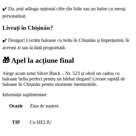
✔️ Da, poți adăuga opțional cifre din folie sau un balon cu mesaj
personalizat.
Livrați în Chișinău?
✔️ Desigur! Livrăm baloane cu heliu în Chișinău și împrejurimi, în
aceeași zi sau la dată programată.
🎁 Apel la acțiune final
Alege acum setul Silver Black – Nr. 523 și oferă un cadou cu
baloane heliu perfect pentru un bărbat elegant! Livrare rapidă de
baloane în Chișinău pentru momente memorabile.
Informații suplimentare
Ocazie
Ziua de naștere
TIP
Cu HELIU