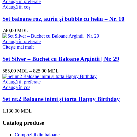
Adaugă în preferate
Adaugă în coș
Set baloane roz, auriu și bubble cu heliu – Nr. 10
740,00
MDL
Adaugă în preferate
Citește mai mult
Set Silver – Buchet cu Baloane Argintii | Nr. 29
585,00
MDL
–
825,00
MDL
Adaugă în preferate
Adaugă în coș
Set nr.2 Baloane inimi și torta Happy Birthday
1.130,00
MDL
Catalog produse
Compoziții din baloane