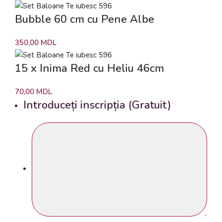
Bubble 60 cm cu Pene Albe
350,00
MDL
15 x Inima Red cu Heliu 46cm
70,00
MDL
Introduceți inscripția (Gratuit)