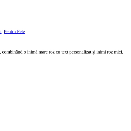
i
,
Pentru Fete
c, combinând o inimă mare roz cu text personalizat și inimi roz mici,