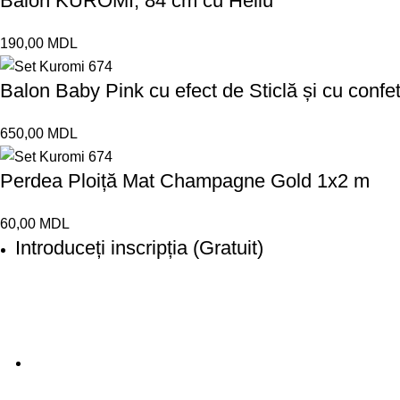
Balon KUROMI, 84 cm cu Heliu
190,00
MDL
Balon Baby Pink cu efect de Sticlă și cu confet
650,00
MDL
Perdea Ploiță Mat Champagne Gold 1x2 m
60,00
MDL
Introduceți inscripția (Gratuit)