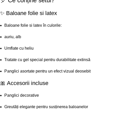
🎈 Ce conține setul?
✨ Baloane folie si latex
Baloane folie si latex în culorile:
auriu, alb
Umflate cu heliu
Tratate cu gel special pentru durabilitate extinsă
Panglici asortate pentru un efect vizual deosebit
🎀 Accesorii incluse
Panglici decorative
Greutăți elegante pentru susținerea baloanelor