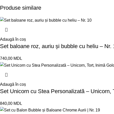
Produse similare
Adaugă în coș
Set baloane roz, auriu și bubble cu heliu – Nr.
740,00
MDL
Adaugă în coș
Set Unicorn cu Stea Personalizată – Unicorn, T
840,00
MDL