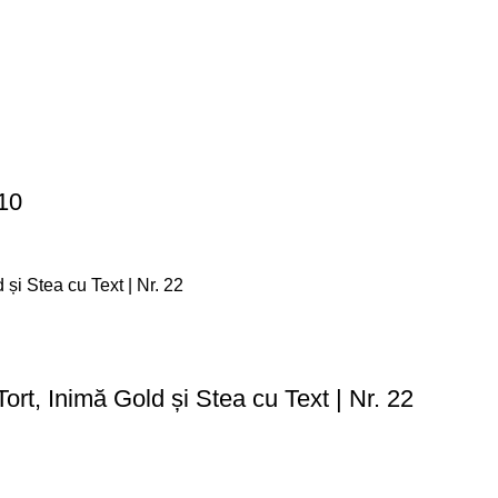
 10
ort, Inimă Gold și Stea cu Text | Nr. 22