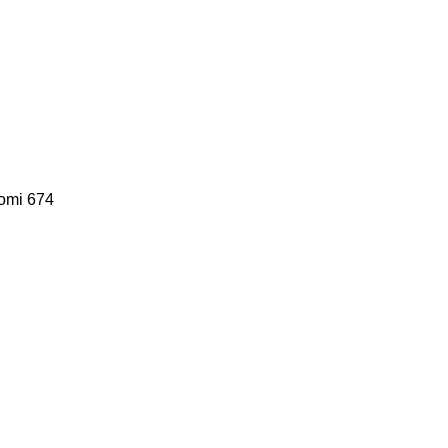
omi 674