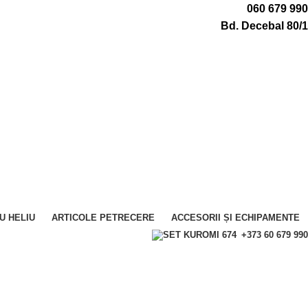
060 679 990
Bd. Decebal 80/1
U HELIU
ARTICOLE PETRECERE
ACCESORII ȘI ECHIPAMENTE
+373 60 679 990