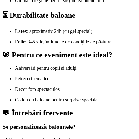
Greutăți elegante pentru susținerea buchetului
⏳ Durabilitate baloane
Latex
: aproximativ 24h (cu gel special)
Folie
: 3–5 zile, în funcție de condițiile de păstrare
🎯 Pentru ce eveniment este ideal?
Aniversări pentru copii și adulți
Petreceri tematice
Decor foto spectaculos
Cadou cu baloane pentru surprize speciale
💬 Întrebări frecvente
Se personalizează baloanele?