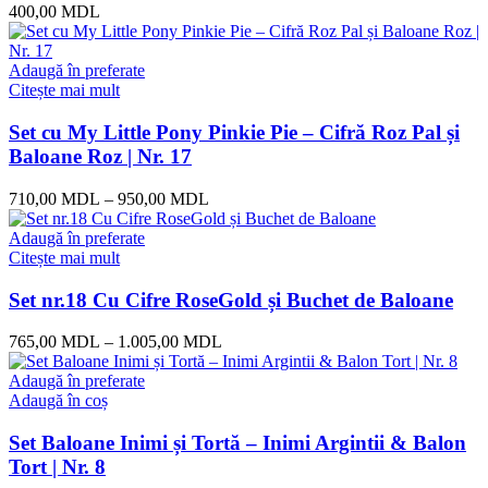
400,00
MDL
Adaugă în preferate
Citește mai mult
Set cu My Little Pony Pinkie Pie – Cifră Roz Pal și
Baloane Roz | Nr. 17
710,00
MDL
–
950,00
MDL
Adaugă în preferate
Citește mai mult
Set nr.18 Cu Cifre RoseGold și Buchet de Baloane
765,00
MDL
–
1.005,00
MDL
Adaugă în preferate
Adaugă în coș
Set Baloane Inimi și Tortă – Inimi Argintii & Balon
Tort | Nr. 8