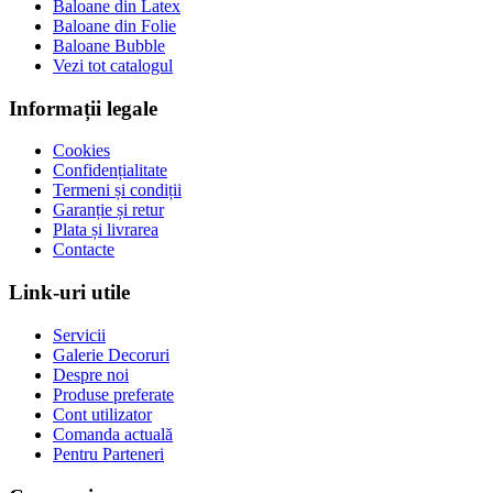
Baloane din Latex
Baloane din Folie
Baloane Bubble
Vezi tot catalogul
Informații legale
Cookies
Confidențialitate
Termeni și condiții
Garanție și retur
Plata și livrarea
Contacte
Link-uri utile
Servicii
Galerie Decoruri
Despre noi
Produse preferate
Cont utilizator
Comanda actuală
Pentru Parteneri