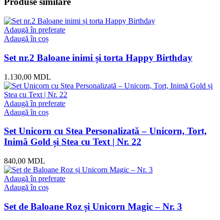
Produse similare
Adaugă în preferate
Adaugă în coș
Set nr.2 Baloane inimi și torta Happy Birthday
1.130,00
MDL
Adaugă în preferate
Adaugă în coș
Set Unicorn cu Stea Personalizată – Unicorn, Tort,
Inimă Gold și Stea cu Text | Nr. 22
840,00
MDL
Adaugă în preferate
Adaugă în coș
Set de Baloane Roz și Unicorn Magic – Nr. 3