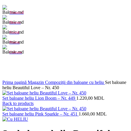
Tematică
Desene
Formă
Pentru
Culoare
Click to enlarge
Prima pagină
Magazin
Compoziții din baloane cu heliu
Set baloane
heliu Beautiful Love – Nr. 450
Set baloane heliu Lion Boom – Nr. 449
1.220,00
MDL
Back to products
Set baloane heliu Pink Sparkle – Nr. 451
1.660,00
MDL