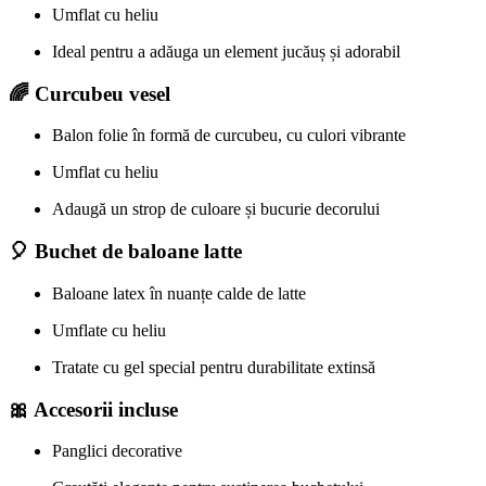
Umflat cu heliu
Ideal pentru a adăuga un element jucăuș și adorabil
🌈 Curcubeu vesel
Balon folie în formă de curcubeu, cu culori vibrante
Umflat cu heliu
Adaugă un strop de culoare și bucurie decorului
🎈 Buchet de baloane latte
Baloane latex în nuanțe calde de latte
Umflate cu heliu
Tratate cu gel special pentru durabilitate extinsă
🎀 Accesorii incluse
Panglici decorative