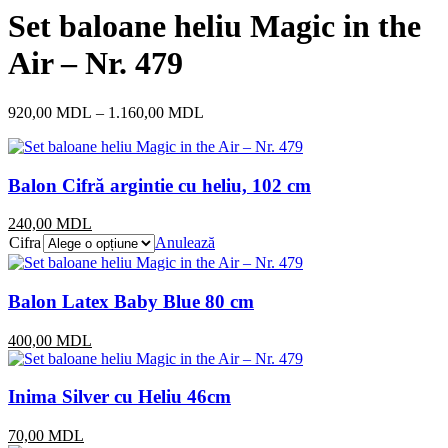
Set baloane heliu Magic in the
Air – Nr. 479
920,00
MDL
–
1.160,00
MDL
Balon Cifră argintie cu heliu, 102 cm
240,00
MDL
Cifra
Anulează
Balon Latex Baby Blue 80 cm
400,00
MDL
Inima Silver cu Heliu 46cm
70,00
MDL