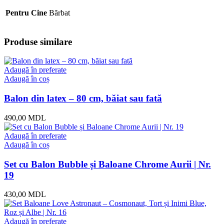
Pentru Cine
Bărbat
Produse similare
Adaugă în preferate
Adaugă în coș
Balon din latex – 80 cm, băiat sau fată
490,00
MDL
Adaugă în preferate
Adaugă în coș
Set cu Balon Bubble și Baloane Chrome Aurii | Nr.
19
430,00
MDL
Adaugă în preferate