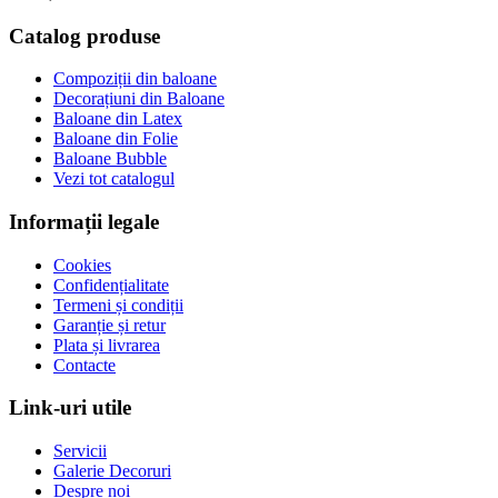
Catalog produse
Compoziții din baloane
Decorațiuni din Baloane
Baloane din Latex
Baloane din Folie
Baloane Bubble
Vezi tot catalogul
Informații legale
Cookies
Confidențialitate
Termeni și condiții
Garanție și retur
Plata și livrarea
Contacte
Link-uri utile
Servicii
Galerie Decoruri
Despre noi