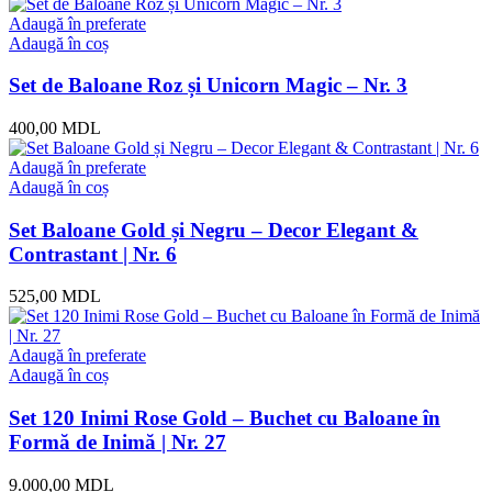
Adaugă în preferate
Adaugă în coș
Set de Baloane Roz și Unicorn Magic – Nr. 3
400,00
MDL
Adaugă în preferate
Adaugă în coș
Set Baloane Gold și Negru – Decor Elegant &
Contrastant | Nr. 6
525,00
MDL
Adaugă în preferate
Adaugă în coș
Set 120 Inimi Rose Gold – Buchet cu Baloane în
Formă de Inimă | Nr. 27
9.000,00
MDL