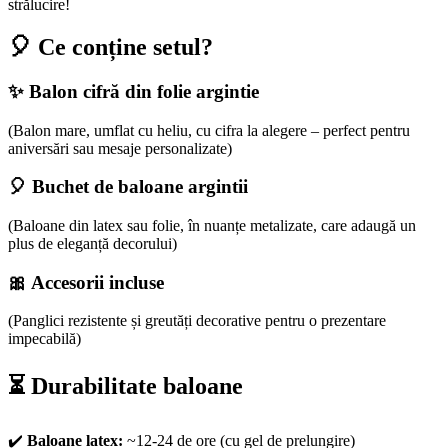
strălucire!
🎈 Ce conține setul?
✨ Balon cifră din folie argintie
(Balon mare, umflat cu heliu, cu cifra la alegere – perfect pentru
aniversări sau mesaje personalizate)
🎈 Buchet de baloane argintii
(Baloane din latex sau folie, în nuanțe metalizate, care adaugă un
plus de eleganță decorului)
🎀 Accesorii incluse
(Panglici rezistente și greutăți decorative pentru o prezentare
impecabilă)
⏳ Durabilitate baloane
✔️
Baloane latex:
~12-24 de ore (cu gel de prelungire)