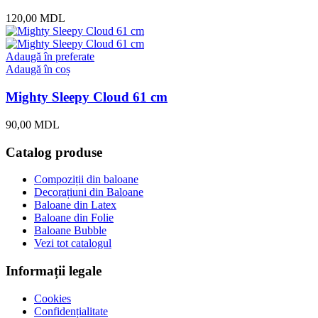
120,00
MDL
Adaugă în preferate
Adaugă în coș
Mighty Sleepy Cloud 61 cm
90,00
MDL
Catalog produse
Compoziții din baloane
Decorațiuni din Baloane
Baloane din Latex
Baloane din Folie
Baloane Bubble
Vezi tot catalogul
Informații legale
Cookies
Confidențialitate