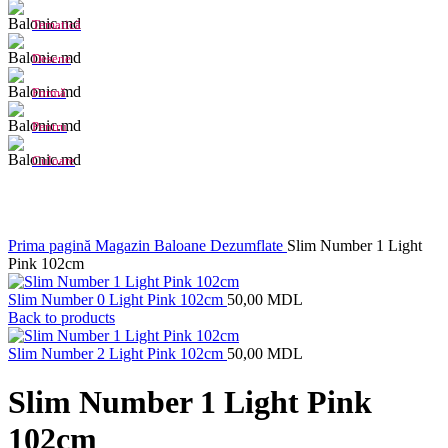
Tematică
Desene
Formă
Pentru
Culoare
Click to enlarge
Prima pagină
Magazin
Baloane Dezumflate
Slim Number 1 Light
Pink 102cm
Slim Number 0 Light Pink 102cm
50,00
MDL
Back to products
Slim Number 2 Light Pink 102cm
50,00
MDL
Slim Number 1 Light Pink
102cm