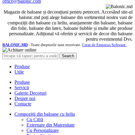
office@balonic.com
Magazin de baloane și decorațiuni pentru petreceri. Accesând site-ul
balonic.md poți alege baloane din sortimentul nostru vast de
compoziții din baloane cu heliu, aranjamente din baloane, baloane
din folie, baloane din latex, baloane bubble și multe alte produse
personalizate. Adițional vă oferim și servicii de decor din baloane
pentru evenimentul Dvs.
BALONIC.MD
- Toate drepturile sunt rezervate.
Creat de Empreus Software.
Search
Produse
Utile
Produse
Servicii
Galerie Decoruri
Despre noi
Contacte
Compoziții din baloane cu heliu
Cu Cifră
Externare din Maternitate
Cu Personalizare