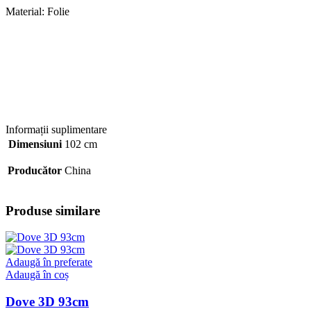
Material: Folie
Informații suplimentare
Dimensiuni
102 cm
Producător
China
Produse similare
Adaugă în preferate
Adaugă în coș
Dove 3D 93cm