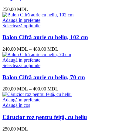
250,00
MDL
Adaugă în preferate
Selectează opțiunile
Balon Cifră aurie cu heliu, 102 cm
240,00
MDL
–
480,00
MDL
Adaugă în preferate
Selectează opțiunile
Balon Cifră aurie cu heliu, 70 cm
200,00
MDL
–
400,00
MDL
Adaugă în preferate
Adaugă în coș
Cărucior roz pentru feiță, cu heliu
250,00
MDL