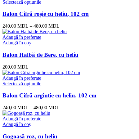
Selectează opțiunile
Balon Cifră roșie cu heliu, 102 cm
240,00
MDL
–
480,00
MDL
Adaugă în preferate
Adaugă în coș
Balon Halbă de Bere, cu heliu
200,00
MDL
Adaugă în preferate
Selectează opțiunile
Balon Cifră argintie cu heliu, 102 cm
240,00
MDL
–
480,00
MDL
Adaugă în preferate
Adaugă în coș
Gogoașă roz, cu heliu