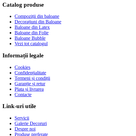
Catalog produse
Compoziții din baloane
Decorațiuni din Baloane
Baloane din Latex
Baloane din Folie
Baloane Bubble
Vezi tot catalogul
Informații legale
Cookies
Confidențialitate
Termeni și condiții
Garanție și retur
Plata și livrarea
Contacte
Link-uri utile
Servicii
Galerie Decoruri
Despre noi
Produse preferate