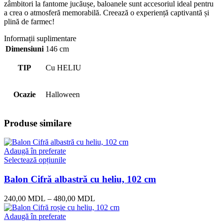
zâmbitori la fantome jucăușe, baloanele sunt accesoriul ideal pentru
a crea o atmosferă memorabilă. Creează o experiență captivantă și
plină de farmec!
Informații suplimentare
Dimensiuni
146 cm
TIP
Cu HELIU
Ocazie
Halloween
Produse similare
Adaugă în preferate
Selectează opțiunile
Balon Cifră albastră cu heliu, 102 cm
240,00
MDL
–
480,00
MDL
Adaugă în preferate