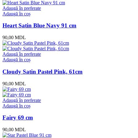
Adaugă în preferate
Adaugă în coș
Heart Satin Blue Navy 91 cm
90,00
MDL
Adaugă în preferate
Adaugă în coș
Cloudy Satin Pastel Pink, 61cm
90,00
MDL
Adaugă în preferate
Adaugă în coș
Fairy 69 cm
90,00
MDL