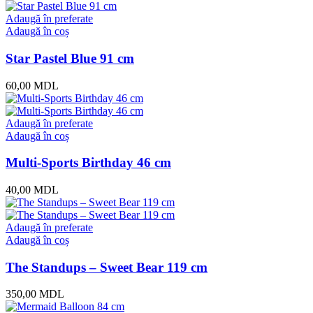
Adaugă în preferate
Adaugă în coș
Star Pastel Blue 91 cm
60,00
MDL
Adaugă în preferate
Adaugă în coș
Multi-Sports Birthday 46 cm
40,00
MDL
Adaugă în preferate
Adaugă în coș
The Standups – Sweet Bear 119 cm
350,00
MDL