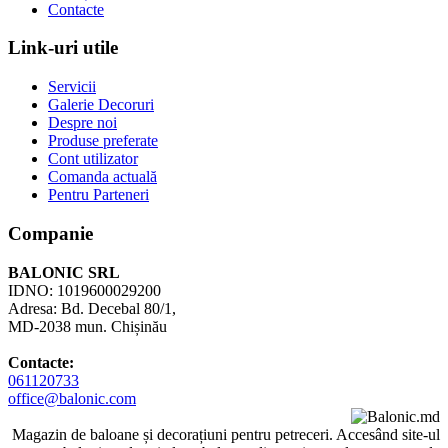
Contacte
Link-uri utile
Servicii
Galerie Decoruri
Despre noi
Produse preferate
Cont utilizator
Comanda actuală
Pentru Parteneri
Companie
BALONIC SRL
IDNO: 1019600029200
Adresa: Bd. Decebal 80/1,
MD-2038 mun. Chișinău
Contacte:
061120733
office@balonic.com
Magazin de baloane și decorațiuni pentru petreceri. Accesând site-ul