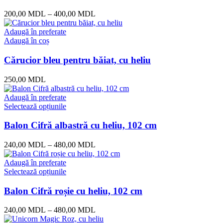
200,00
MDL
–
400,00
MDL
Adaugă în preferate
Adaugă în coș
Cărucior bleu pentru băiat, cu heliu
250,00
MDL
Adaugă în preferate
Selectează opțiunile
Balon Cifră albastră cu heliu, 102 cm
240,00
MDL
–
480,00
MDL
Adaugă în preferate
Selectează opțiunile
Balon Cifră roșie cu heliu, 102 cm
240,00
MDL
–
480,00
MDL