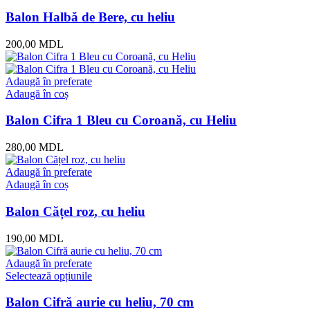
Balon Halbă de Bere, cu heliu
200,00
MDL
Adaugă în preferate
Adaugă în coș
Balon Cifra 1 Bleu cu Coroană, cu Heliu
280,00
MDL
Adaugă în preferate
Adaugă în coș
Balon Cățel roz, cu heliu
190,00
MDL
Adaugă în preferate
Selectează opțiunile
Balon Cifră aurie cu heliu, 70 cm