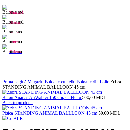
Tematică
Desene
Formă
Pentru
Culoare
Click to enlarge
Prima pagină
Magazin
Baloane cu heliu
Baloane din Folie
Zebra
STANDING ANIMAL BALLLOON 45 cm
Balon Ananas AirWalker 150 cm, cu Heliu
500,00
MDL
Back to products
Pisica STANDING ANIMAL BALLLOON 45 cm
50,00
MDL