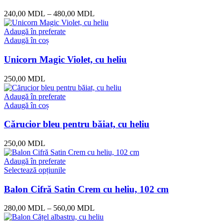
240,00
MDL
–
480,00
MDL
Adaugă în preferate
Adaugă în coș
Unicorn Magic Violet, cu heliu
250,00
MDL
Adaugă în preferate
Adaugă în coș
Cărucior bleu pentru băiat, cu heliu
250,00
MDL
Adaugă în preferate
Selectează opțiunile
Balon Cifră Satin Crem cu heliu, 102 cm
280,00
MDL
–
560,00
MDL