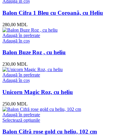
Adaugă în coș
Balon Cifra 1 Bleu cu Coroană, cu Heliu
280,00
MDL
Adaugă în preferate
Adaugă în coș
Balon Buze Roz , cu heliu
230,00
MDL
Adaugă în preferate
Adaugă în coș
Unicorn Magic Roz, cu heliu
250,00
MDL
Adaugă în preferate
Selectează opțiunile
Balon Cifră rose gold cu heliu, 102 cm