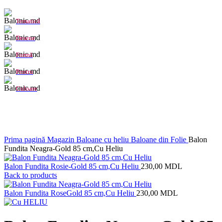
Tematică
Desene
Formă
Pentru
Culoare
Click to enlarge
Prima pagină
Magazin
Baloane cu heliu
Baloane din Folie
Balon
Fundita Neagra-Gold 85 cm,Cu Heliu
Balon Fundita Rosie-Gold 85 cm,Cu Heliu
230,00
MDL
Back to products
Balon Fundita RoseGold 85 cm,Cu Heliu
230,00
MDL