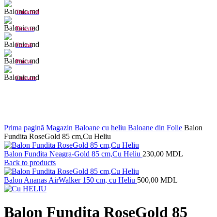
Tematică
Desene
Formă
Pentru
Culoare
Click to enlarge
Prima pagină
Magazin
Baloane cu heliu
Baloane din Folie
Balon
Fundita RoseGold 85 cm,Cu Heliu
Balon Fundita Neagra-Gold 85 cm,Cu Heliu
230,00
MDL
Back to products
Balon Ananas AirWalker 150 cm, cu Heliu
500,00
MDL
Balon Fundita RoseGold 85