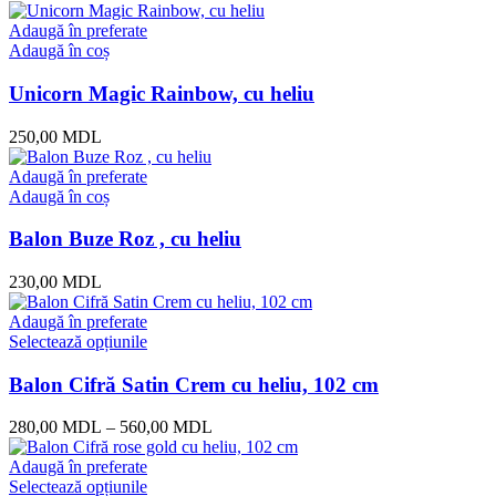
Adaugă în preferate
Adaugă în coș
Unicorn Magic Rainbow, cu heliu
250,00
MDL
Adaugă în preferate
Adaugă în coș
Balon Buze Roz , cu heliu
230,00
MDL
Adaugă în preferate
Selectează opțiunile
Balon Cifră Satin Crem cu heliu, 102 cm
280,00
MDL
–
560,00
MDL
Adaugă în preferate
Selectează opțiunile