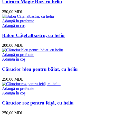
Unicorn Magic Roz, cu heliu
250,00
MDL
Adaugă în preferate
Adaugă în coș
Balon Cățel albastru, cu heliu
200,00
MDL
Adaugă în preferate
Adaugă în coș
Cărucior bleu pentru băiat, cu heliu
250,00
MDL
Adaugă în preferate
Adaugă în coș
Cărucior roz pentru feiță, cu heliu
250,00
MDL